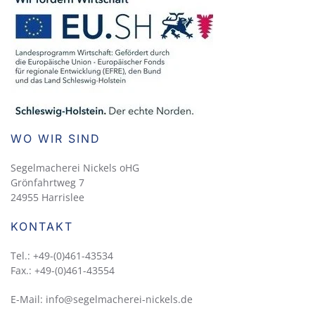
WO WIR SIND
Segelmacherei Nickels oHG
Grönfahrtweg 7
24955 Harrislee
KONTAKT
Tel.: +49-(0)461-43534
Fax.: +49-(0)461-43554
E-Mail: info@segelmacherei-nickels.de