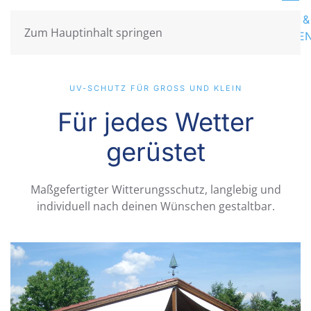
HAUS &
HOME
AKTUELLES
SEGEL
PERSENNING
BUSINESS
Zum Hauptinhalt springen
GARTE
UV-SCHUTZ FÜR GROSS UND KLEIN
Für jedes Wetter
gerüstet
Maßgefertigter Witterungsschutz, langlebig und
individuell nach deinen Wünschen gestaltbar.