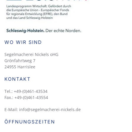
WO WIR SIND
Segelmacherei Nickels oHG
Grönfahrtweg 7
24955 Harrislee
KONTAKT
Tel.: +49-(0)461-43534
Fax.: +49-(0)461-43554
E-Mail: info@segelmacherei-nickels.de
ÖFFNUNGSZEITEN